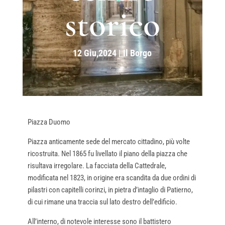
storico
12 Giu,2024
|
Il Borgo
Piazza Duomo
Piazza anticamente sede del mercato cittadino, più volte
ricostruita. Nel 1865 fu livellato il piano della piazza che
risultava irregolare. La facciata della Cattedrale,
modificata nel 1823, in origine era scandita da due ordini di
pilastri con capitelli corinzi, in pietra d’intaglio di Patierno,
di cui rimane una traccia sul lato destro dell’edificio.
All’interno, di notevole interesse sono il battistero