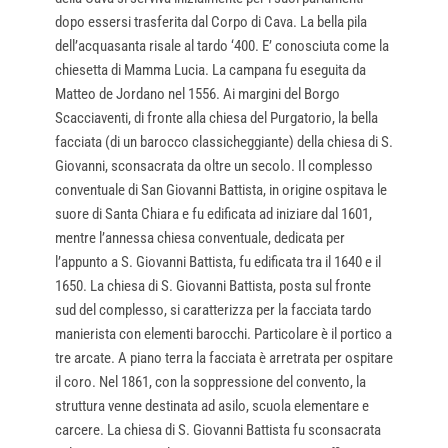
dopo essersi trasferita dal Corpo di Cava. La bella pila
dell’acquasanta risale al tardo ‘400. E’ conosciuta come la
chiesetta di Mamma Lucia. La campana fu eseguita da
Matteo de Jordano nel 1556. Ai margini del Borgo
Scacciaventi, di fronte alla chiesa del Purgatorio, la bella
facciata (di un barocco classicheggiante) della chiesa di S.
Giovanni, sconsacrata da oltre un secolo. Il complesso
conventuale di San Giovanni Battista, in origine ospitava le
suore di Santa Chiara e fu edificata ad iniziare dal 1601,
mentre l’annessa chiesa conventuale, dedicata per
l’appunto a S. Giovanni Battista, fu edificata tra il 1640 e il
1650. La chiesa di S. Giovanni Battista, posta sul fronte
sud del complesso, si caratterizza per la facciata tardo
manierista con elementi barocchi. Particolare è il portico a
tre arcate. A piano terra la facciata è arretrata per ospitare
il coro. Nel 1861, con la soppressione del convento, la
struttura venne destinata ad asilo, scuola elementare e
carcere. La chiesa di S. Giovanni Battista fu sconsacrata