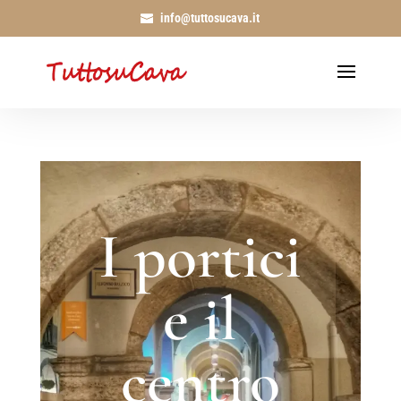
info@tuttosucava.it
I portici
e il
centro