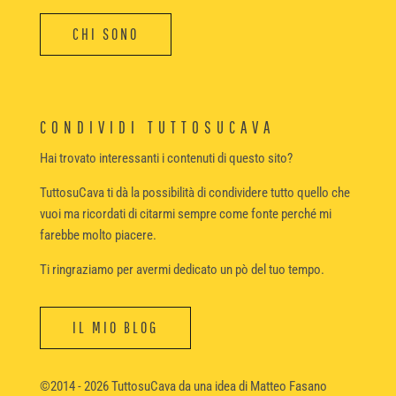
CHI SONO
CONDIVIDI TUTTOSUCAVA
Hai trovato interessanti i contenuti di questo sito?
TuttosuCava ti dà la possibilità di condividere tutto quello che
vuoi ma ricordati di citarmi sempre come fonte perché mi
farebbe molto piacere.
Ti ringraziamo per avermi dedicato un pò del tuo tempo.
IL MIO BLOG
©2014 - 2026 TuttosuCava da una idea di Matteo Fasano