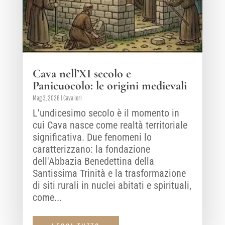
Cava nell’XI secolo e
Panicuocolo: le origini medievali
Mag 3, 2026
|
Cava Ieri
L'undicesimo secolo è il momento in
cui Cava nasce come realtà territoriale
significativa. Due fenomeni lo
caratterizzano: la fondazione
dell'Abbazia Benedettina della
Santissima Trinità e la trasformazione
di siti rurali in nuclei abitati e spirituali,
come...