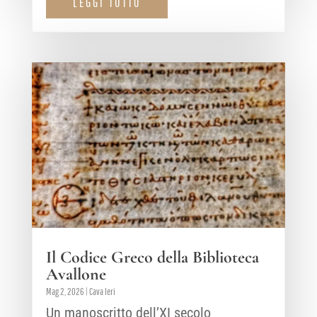
LEGGI TUTTO
Il Codice Greco della Biblioteca
Avallone
Mag 2, 2026
|
Cava Ieri
Un manoscritto dell’XI secolo