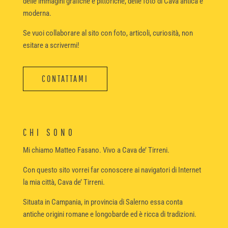
delle immagini grafiche e pittoriche, delle foto di Cava antica e
moderna.
Se vuoi collaborare al sito con foto, articoli, curiosità, non
esitare a scrivermi!
CONTATTAMI
CHI SONO
Mi chiamo Matteo Fasano. Vivo a Cava de’ Tirreni.
Con questo sito vorrei far conoscere ai navigatori di Internet
la mia città, Cava de’ Tirreni.
Situata in Campania, in provincia di Salerno essa conta
antiche origini romane e longobarde ed è ricca di tradizioni.