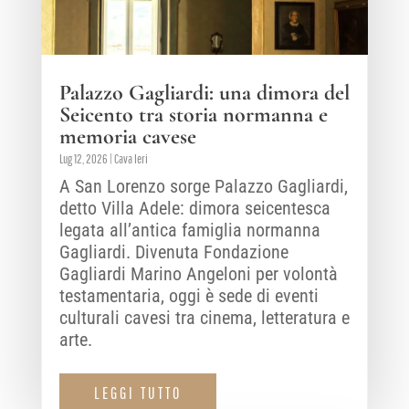
Palazzo Gagliardi: una dimora del
Seicento tra storia normanna e
memoria cavese
Lug 12, 2026
|
Cava Ieri
A San Lorenzo sorge Palazzo Gagliardi,
detto Villa Adele: dimora seicentesca
legata all’antica famiglia normanna
Gagliardi. Divenuta Fondazione
Gagliardi Marino Angeloni per volontà
testamentaria, oggi è sede di eventi
culturali cavesi tra cinema, letteratura e
arte.
LEGGI TUTTO