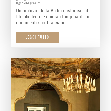
Lug 27, 2026
|
Cava Ieri
Un archivio della Badia custodisce il
filo che lega le epigrafi longobarde ai
documenti scritti a mano
LEGGI TUTTO