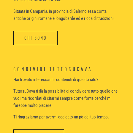
Situata in Campania, in provincia di Salerno essa conta
antiche origini romane e longobarde ed è ricca di tradizioni.
CHI SONO
CONDIVIDI TUTTOSUCAVA
Hai trovato interessanti i contenuti di questo sito?
TuttosuCava ti dà la possibilità di condividere tutto quello che
vuoi ma ricordati di citarmi sempre come fonte perché mi
farebbe molto piacere.
Ti ringraziamo per avermi dedicato un pò del tuo tempo.