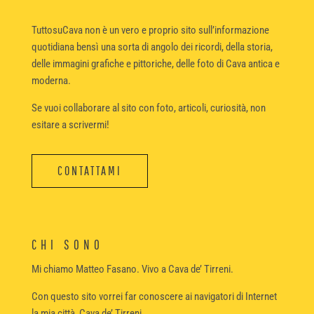
TuttosuCava non è un vero e proprio sito sull’informazione
quotidiana bensì una sorta di angolo dei ricordi, della storia,
delle immagini grafiche e pittoriche, delle foto di Cava antica e
moderna.
Se vuoi collaborare al sito con foto, articoli, curiosità, non
esitare a scrivermi!
CONTATTAMI
CHI SONO
Mi chiamo Matteo Fasano. Vivo a Cava de’ Tirreni.
Con questo sito vorrei far conoscere ai navigatori di Internet
la mia città, Cava de’ Tirreni.