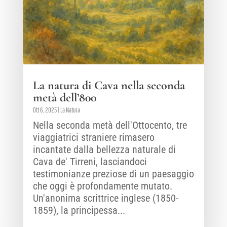
La natura di Cava nella seconda
metà dell’800
Ott 6, 2025
|
La Natura
Nella seconda metà dell'Ottocento, tre
viaggiatrici straniere rimasero
incantate dalla bellezza naturale di
Cava de' Tirreni, lasciandoci
testimonianze preziose di un paesaggio
che oggi è profondamente mutato.
Un'anonima scrittrice inglese (1850-
1859), la principessa...