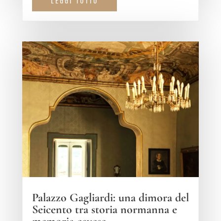
LEGGI TUTTO
Palazzo Gagliardi: una dimora del
Seicento tra storia normanna e