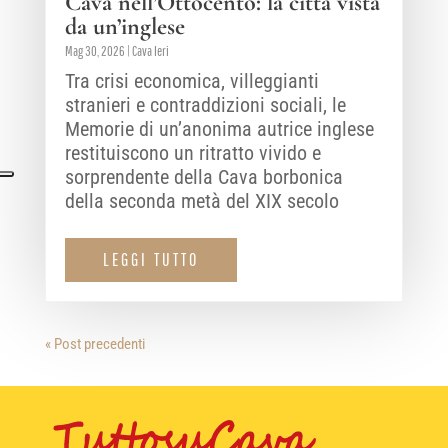
Cava nell’Ottocento: la città vista
da un’inglese
Mag 30, 2026
|
Cava Ieri
Tra crisi economica, villeggianti
stranieri e contraddizioni sociali, le
Memorie di un’anonima autrice inglese
restituiscono un ritratto vivido e
sorprendente della Cava borbonica
della seconda metà del XIX secolo
LEGGI TUTTO
« Post precedenti