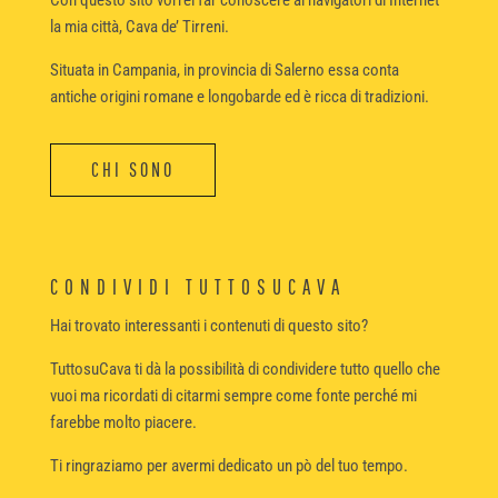
la mia città, Cava de’ Tirreni.
Situata in Campania, in provincia di Salerno essa conta
antiche origini romane e longobarde ed è ricca di tradizioni.
CHI SONO
CONDIVIDI TUTTOSUCAVA
Hai trovato interessanti i contenuti di questo sito?
TuttosuCava ti dà la possibilità di condividere tutto quello che
vuoi ma ricordati di citarmi sempre come fonte perché mi
farebbe molto piacere.
Ti ringraziamo per avermi dedicato un pò del tuo tempo.