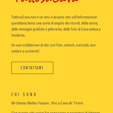
TuttosuCava non è un vero e proprio sito sull’informazione
quotidiana bensì una sorta di angolo dei ricordi, della storia,
delle immagini grafiche e pittoriche, delle foto di Cava antica e
moderna.
Se vuoi collaborare al sito con foto, articoli, curiosità, non
esitare a scrivermi!
CONTATTAMI
CHI SONO
Mi chiamo Matteo Fasano. Vivo a Cava de’ Tirreni.
Con questo sito vorrei far conoscere ai navigatori di Internet