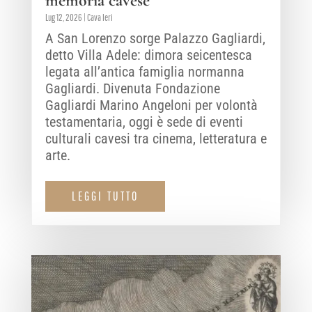
memoria cavese
Lug 12, 2026
|
Cava Ieri
A San Lorenzo sorge Palazzo Gagliardi,
detto Villa Adele: dimora seicentesca
legata all’antica famiglia normanna
Gagliardi. Divenuta Fondazione
Gagliardi Marino Angeloni per volontà
testamentaria, oggi è sede di eventi
culturali cavesi tra cinema, letteratura e
arte.
LEGGI TUTTO