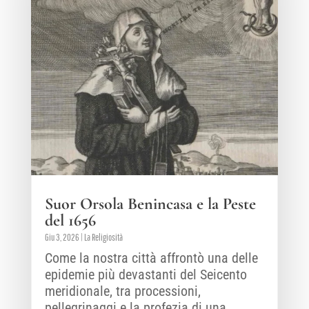
Suor Orsola Benincasa e la Peste
del 1656
Giu 3, 2026
|
La Religiosità
Come la nostra città affrontò una delle
epidemie più devastanti del Seicento
meridionale, tra processioni,
pellegrinaggi e la profezia di una