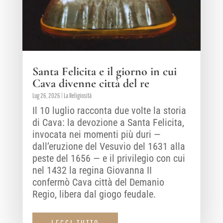
Santa Felicita e il giorno in cui
Cava divenne città del re
Lug 26, 2026
|
La Religiosità
Il 10 luglio racconta due volte la storia
di Cava: la devozione a Santa Felicita,
invocata nei momenti più duri —
dall’eruzione del Vesuvio del 1631 alla
peste del 1656 — e il privilegio con cui
nel 1432 la regina Giovanna II
confermò Cava città del Demanio
Regio, libera dal giogo feudale.