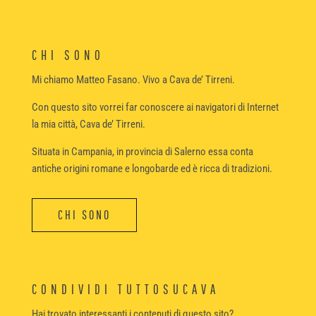
CHI SONO
Mi chiamo Matteo Fasano. Vivo a Cava de’ Tirreni.
Con questo sito vorrei far conoscere ai navigatori di Internet
la mia città, Cava de’ Tirreni.
Situata in Campania, in provincia di Salerno essa conta
antiche origini romane e longobarde ed è ricca di tradizioni.
CHI SONO
CONDIVIDI TUTTOSUCAVA
Hai trovato interessanti i contenuti di questo sito?