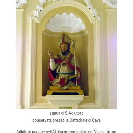
statua di S.Adiutore
conservata presso la Cattedrale di Cava
Adiutore nacque nell’Africa proconsolare nel V sec., forse