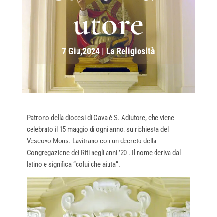
utore
7 Giu,2024
|
La Religiosità
Patrono della diocesi di Cava è S. Adiutore, che viene
celebrato il 15 maggio di ogni anno, su richiesta del
Vescovo Mons. Lavitrano con un decreto della
Congregazione dei Riti negli anni ’20 . Il nome deriva dal
latino e significa “colui che aiuta”.