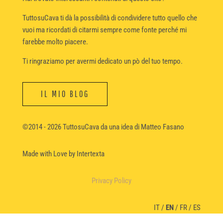
TuttosuCava ti dà la possibilità di condividere tutto quello che
vuoi ma ricordati di citarmi sempre come fonte perché mi
farebbe molto piacere.
Ti ringraziamo per avermi dedicato un pò del tuo tempo.
IL MIO BLOG
©2014 - 2026 TuttosuCava da una idea di Matteo Fasano
Made with Love
by Intertexta
Privacy Policy
IT
/
EN
/
FR
/
ES