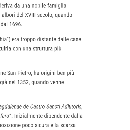
deriva da una nobile famiglia
 albori del XVIII secolo, quando
 dal 1696.
ia”) era troppo distante dalle case
tuirla con una struttura più
ne San Pietro, ha origini ben più
 già nel 1352, quando venne
gdalenae de Castro Sancti Adiutoris,
afaro
“. Inizialmente dipendente dalla
osizione poco sicura e la scarsa