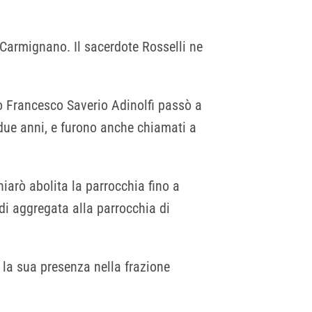
 Carmignano. Il sacerdote Rosselli ne
o Francesco Saverio Adinolfi passò a
e due anni, e furono anche chiamati a
hiarò abolita la parrocchia fino a
di aggregata alla parrocchia di
 la sua presenza nella frazione