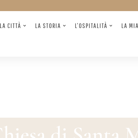
LA CITTÀ
LA STORIA
L’OSPITALITÀ
LA MI
hiesa di Santa 