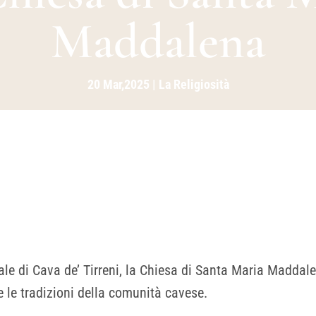
Maddalena
20 Mar,2025
|
La Religiosità
urale di Cava de’ Tirreni, la Chiesa di Santa Maria Madd
 e le tradizioni della comunità cavese.