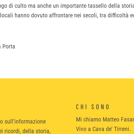
go di culto ma anche un importante tassello della storia
locali hanno dovuto affrontare nei secoli, tra difficoltà
a Porta
CHI SONO
Mi chiamo Matteo Fasa
to sull’informazione
Vivo a Cava de’ Tirreni.
 ricordi, della storia,