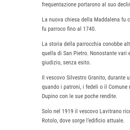
frequentazione portarono al suo decli
La nuova chiesa della Maddalena fu co
fu parroco fino al 1740.
La storia della parrocchia conobbe al
quella di San Pietro. Nonostante vari e
giudizio, senza esito.
Il vescovo Silvestro Granito, durante 
quando i patroni, i fedeli o il Comune
Dupino con le sue poche rendite.
Solo nel 1919 il vescovo Lavitrano ric
Rotolo, dove sorge l’edificio attuale.