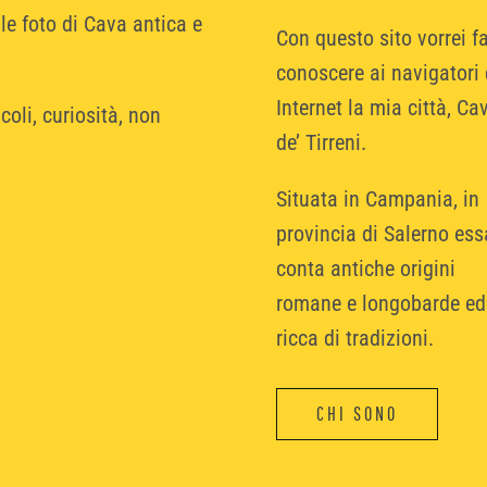
lle foto di Cava antica e
Con questo sito vorrei fa
conoscere ai navigatori 
Internet la mia città, Ca
coli, curiosità, non
de’ Tirreni.
Situata in Campania, in
provincia di Salerno ess
conta antiche origini
romane e longobarde ed
ricca di tradizioni.
CHI SONO