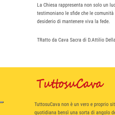
La Chiesa rappresenta non solo un luo
testimoniano le sfide che le comunità 
desiderio di mantenere viva la fede.
TRatto da Cava Sacra di D.Attilio Dell
TuttosuCava non è un vero e proprio si
quotidiana bensì una sorta di angolo dei