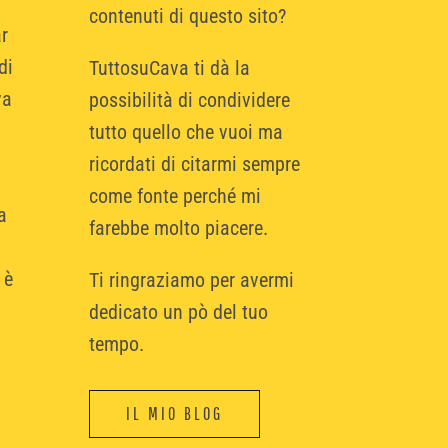
contenuti di questo sito?
r
di
TuttosuCava ti dà la
va
possibilità di condividere
tutto quello che vuoi ma
ricordati di citarmi sempre
come fonte perché mi
a
farebbe molto piacere.
 è
Ti ringraziamo per avermi
dedicato un pò del tuo
tempo.
IL MIO BLOG