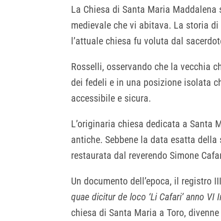
La Chiesa di Santa Maria Maddalena so
medievale che vi abitava. La storia di
l’attuale chiesa fu voluta dal sacerdo
Rosselli, osservando che la vecchia c
dei fedeli e in una posizione isolata c
accessibile e sicura.
L’originaria chiesa dedicata a Santa M
antiche. Sebbene la data esatta dell
restaurata dal reverendo Simone Cafa
Un documento dell’epoca, il registro III
quae dicitur de loco ‘Li Cafari’ anno 
chiesa di Santa Maria a Toro, divenn