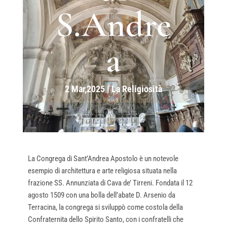
S.Andre
a
2 Mar,2025
|
La Religiosità
La Congrega di Sant’Andrea Apostolo è un notevole
esempio di architettura e arte religiosa situata nella
frazione SS. Annunziata di Cava de’ Tirreni. Fondata il 12
agosto 1509 con una bolla dell’abate D. Arsenio da
Terracina, la congrega si sviluppò come costola della
Confraternita dello Spirito Santo, con i confratelli che