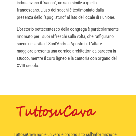
indossavano il “sacco”, un saio simile a quello
francescano.L’uso dei sacchi è testimoniato dalla
presenza dello “spogliaturo” al lato del locale di riunione.
L’oratorio settecentesco della congrega è particolarmente
rinomato per i suoi affreschi sulla volta, che raffigurano
scene della vita di Sant’Andrea Apostolo. L’altare
maggiore presenta una cornice architettonica barocca in
stucco, mentre il coro ligneo e la cantoria con organo del
XVIII secolo.
TuttosuCava non è un vero e proprio sito sull’informazione