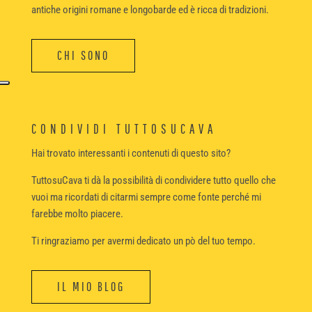
antiche origini romane e longobarde ed è ricca di tradizioni.
CHI SONO
CONDIVIDI TUTTOSUCAVA
Hai trovato interessanti i contenuti di questo sito?
TuttosuCava ti dà la possibilità di condividere tutto quello che
vuoi ma ricordati di citarmi sempre come fonte perché mi
farebbe molto piacere.
Ti ringraziamo per avermi dedicato un pò del tuo tempo.
IL MIO BLOG