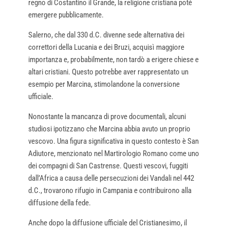
regno di Costantino il Grande, la religione cristiana poté
emergere pubblicamente.
Salerno, che dal 330 d.C. divenne sede alternativa dei
correttori della Lucania e dei Bruzi, acquisì maggiore
importanza e, probabilmente, non tardò a erigere chiese e
altari cristiani. Questo potrebbe aver rappresentato un
esempio per Marcina, stimolandone la conversione
ufficiale.
Nonostante la mancanza di prove documentali, alcuni
studiosi ipotizzano che Marcina abbia avuto un proprio
vescovo. Una figura significativa in questo contesto è San
Adiutore, menzionato nel Martirologio Romano come uno
dei compagni di San Castrense. Questi vescovi, fuggiti
dall’Africa a causa delle persecuzioni dei Vandali nel 442
d.C., trovarono rifugio in Campania e contribuirono alla
diffusione della fede.
Anche dopo la diffusione ufficiale del Cristianesimo, il