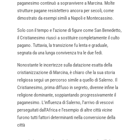
paganesimo continuò a sopravvivere a Marcina. Molte
strutture pagane resistettero ancora per secoli, come
dimostrato da esempi simili a Napoli e Montecassino.
Solo con il tempo e l’azione di figure come San Benedetto,
il Cristianesimo riuscì a sostituire completamente il culto
pagano. Tuttavia, la transizione fu lenta e graduale,
segnata da una lunga convivenza tra le due fedi.
Nonostante le incertezze sulla datazione esatta della
cristianizzazione di Marcina, è chiaro che la sua storia
religiosa seguì un percorso simile a quello di Salerno. Il
Cristianesimo, prima diffuso in segreto, divenne infine la
religione dominante, soppiantando progressivamente il
paganesimo. L’influenza di Salerno, l’arrivo di vescovi
perseguitati dall’Africa e l’esempio di altre città vicine
furono tutti fattori determinanti nella conversione della
città