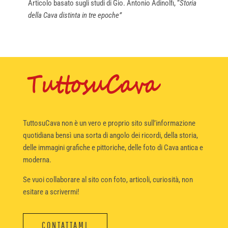
Articolo basato sugli studi di Gio. Antonio Adinolfi, “
Storia
della Cava distinta in tre epoche”
TuttosuCava non è un vero e proprio sito sull’informazione
quotidiana bensì una sorta di angolo dei ricordi, della storia,
delle immagini grafiche e pittoriche, delle foto di Cava antica e
moderna.
Se vuoi collaborare al sito con foto, articoli, curiosità, non
esitare a scrivermi!
CONTATTAMI