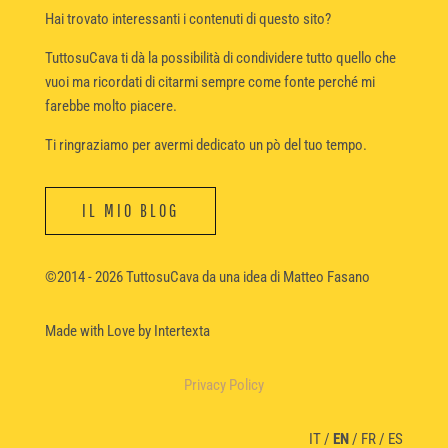
Hai trovato interessanti i contenuti di questo sito?
TuttosuCava ti dà la possibilità di condividere tutto quello che
vuoi ma ricordati di citarmi sempre come fonte perché mi
farebbe molto piacere.
Ti ringraziamo per avermi dedicato un pò del tuo tempo.
IL MIO BLOG
©2014 - 2026 TuttosuCava da una idea di Matteo Fasano
Made with Love
by Intertexta
Privacy Policy
IT
/
EN
/
FR
/
ES