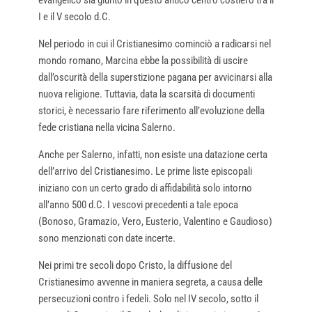
I e il V secolo d.C.
Nel periodo in cui il Cristianesimo cominciò a radicarsi nel
mondo romano, Marcina ebbe la possibilità di uscire
dall’oscurità della superstizione pagana per avvicinarsi alla
nuova religione. Tuttavia, data la scarsità di documenti
storici, è necessario fare riferimento all’evoluzione della
fede cristiana nella vicina Salerno.
Anche per Salerno, infatti, non esiste una datazione certa
dell’arrivo del Cristianesimo. Le prime liste episcopali
iniziano con un certo grado di affidabilità solo intorno
all’anno 500 d.C. I vescovi precedenti a tale epoca
(Bonoso, Gramazio, Vero, Eusterio, Valentino e Gaudioso)
sono menzionati con date incerte.
Nei primi tre secoli dopo Cristo, la diffusione del
Cristianesimo avvenne in maniera segreta, a causa delle
persecuzioni contro i fedeli. Solo nel IV secolo, sotto il