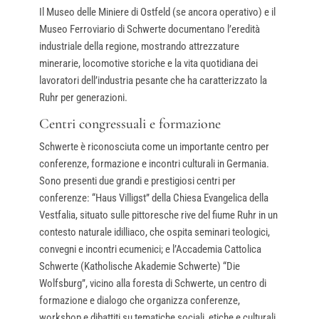
Il Museo delle Miniere di Ostfeld (se ancora operativo) e il
Museo Ferroviario di Schwerte documentano l’eredità
industriale della regione, mostrando attrezzature
minerarie, locomotive storiche e la vita quotidiana dei
lavoratori dell’industria pesante che ha caratterizzato la
Ruhr per generazioni.
Centri congressuali e formazione
Schwerte è riconosciuta come un importante centro per
conferenze, formazione e incontri culturali in Germania.
Sono presenti due grandi e prestigiosi centri per
conferenze: “Haus Villigst” della Chiesa Evangelica della
Vestfalia, situato sulle pittoresche rive del fiume Ruhr in un
contesto naturale idilliaco, che ospita seminari teologici,
convegni e incontri ecumenici; e l’Accademia Cattolica
Schwerte (Katholische Akademie Schwerte) “Die
Wolfsburg”, vicino alla foresta di Schwerte, un centro di
formazione e dialogo che organizza conferenze,
workshop e dibattiti su tematiche sociali, etiche e culturali