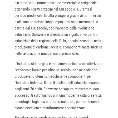
più importante come centro commerciale e artigianale,
ottenendo i diritti cittadini nel XIII secolo. Durante il
periodo medievale, la città prosperò grazie al commercio
e alla sua posizione lungo importanti rotte mercantili. A
partire dal XIX secolo, con l’avvento della rivoluzione
industriale, Schwerte è diventata un significativo centro
industriale della regione della Ruhr, specializzandosi nella
produzione di carbone, acciaio, componenti metallurgici e
nella lavorazione meccanica di precisione.
L’industria siderurgica e metalmeccanica ha caratterizzato
l’economia locale per oltre un secolo, con aziende che
producevano utensili, macchinari e componenti per
l’industria tedesca. Dopo il declino dell’industria pesante
negli anni ’70 e ’80, Schwerte ha saputo reinventarsi con
successo, trasformandosi in una moderna città di servizi,
tecnologia, logistica e turismo culturale, pur mantenendo
alcune eccellenze manifatturiere specializzate.
Patrimonio architettonico e culturale