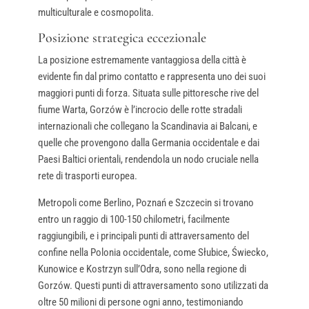
multiculturale e cosmopolita.
Posizione strategica eccezionale
La posizione estremamente vantaggiosa della città è
evidente fin dal primo contatto e rappresenta uno dei suoi
maggiori punti di forza. Situata sulle pittoresche rive del
fiume Warta, Gorzów è l’incrocio delle rotte stradali
internazionali che collegano la Scandinavia ai Balcani, e
quelle che provengono dalla Germania occidentale e dai
Paesi Baltici orientali, rendendola un nodo cruciale nella
rete di trasporti europea.
Metropoli come Berlino, Poznań e Szczecin si trovano
entro un raggio di 100-150 chilometri, facilmente
raggiungibili, e i principali punti di attraversamento del
confine nella Polonia occidentale, come Słubice, Świecko,
Kunowice e Kostrzyn sull’Odra, sono nella regione di
Gorzów. Questi punti di attraversamento sono utilizzati da
oltre 50 milioni di persone ogni anno, testimoniando