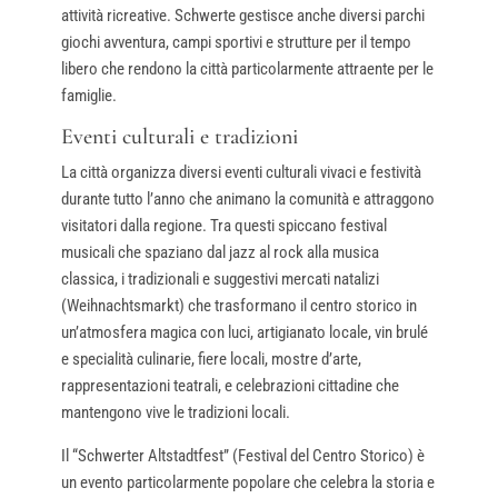
attività ricreative. Schwerte gestisce anche diversi parchi
giochi avventura, campi sportivi e strutture per il tempo
libero che rendono la città particolarmente attraente per le
famiglie.
Eventi culturali e tradizioni
La città organizza diversi eventi culturali vivaci e festività
durante tutto l’anno che animano la comunità e attraggono
visitatori dalla regione. Tra questi spiccano festival
musicali che spaziano dal jazz al rock alla musica
classica, i tradizionali e suggestivi mercati natalizi
(Weihnachtsmarkt) che trasformano il centro storico in
un’atmosfera magica con luci, artigianato locale, vin brulé
e specialità culinarie, fiere locali, mostre d’arte,
rappresentazioni teatrali, e celebrazioni cittadine che
mantengono vive le tradizioni locali.
Il “Schwerter Altstadtfest” (Festival del Centro Storico) è
un evento particolarmente popolare che celebra la storia e