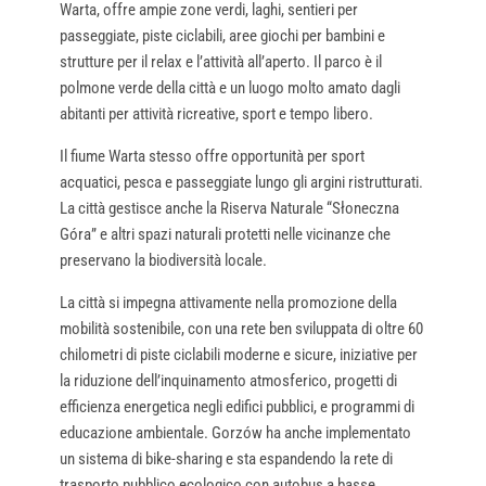
Warta, offre ampie zone verdi, laghi, sentieri per
passeggiate, piste ciclabili, aree giochi per bambini e
strutture per il relax e l’attività all’aperto. Il parco è il
polmone verde della città e un luogo molto amato dagli
abitanti per attività ricreative, sport e tempo libero.
Il fiume Warta stesso offre opportunità per sport
acquatici, pesca e passeggiate lungo gli argini ristrutturati.
La città gestisce anche la Riserva Naturale “Słoneczna
Góra” e altri spazi naturali protetti nelle vicinanze che
preservano la biodiversità locale.
La città si impegna attivamente nella promozione della
mobilità sostenibile, con una rete ben sviluppata di oltre 60
chilometri di piste ciclabili moderne e sicure, iniziative per
la riduzione dell’inquinamento atmosferico, progetti di
efficienza energetica negli edifici pubblici, e programmi di
educazione ambientale. Gorzów ha anche implementato
un sistema di bike-sharing e sta espandendo la rete di
trasporto pubblico ecologico con autobus a basse