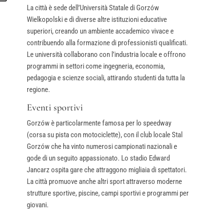
La città è sede dell’Università Statale di Gorzów
Wielkopolski e di diverse altre istituzioni educative
superiori, creando un ambiente accademico vivace e
contribuendo alla formazione di professionisti qualificati.
Le università collaborano con l’industria locale e offrono
programmi in settori come ingegneria, economia,
pedagogia e scienze sociali, attirando studenti da tutta la
regione.
Eventi sportivi
Gorzów è particolarmente famosa per lo speedway
(corsa su pista con motociclette), con il club locale Stal
Gorzów che ha vinto numerosi campionati nazionali e
gode di un seguito appassionato. Lo stadio Edward
Jancarz ospita gare che attraggono migliaia di spettatori.
La città promuove anche altri sport attraverso moderne
strutture sportive, piscine, campi sportivi e programmi per
giovani.