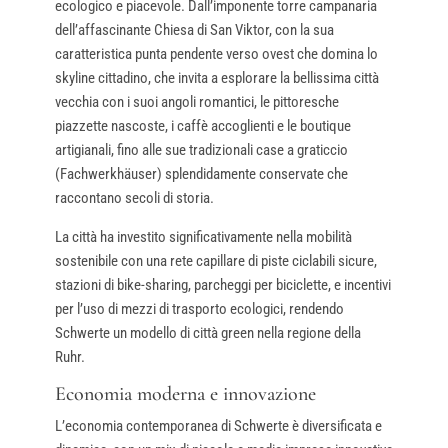
ecologico e piacevole. Dall’imponente torre campanaria
dell’affascinante Chiesa di San Viktor, con la sua
caratteristica punta pendente verso ovest che domina lo
skyline cittadino, che invita a esplorare la bellissima città
vecchia con i suoi angoli romantici, le pittoresche
piazzette nascoste, i caffè accoglienti e le boutique
artigianali, fino alle sue tradizionali case a graticcio
(Fachwerkhäuser) splendidamente conservate che
raccontano secoli di storia.
La città ha investito significativamente nella mobilità
sostenibile con una rete capillare di piste ciclabili sicure,
stazioni di bike-sharing, parcheggi per biciclette, e incentivi
per l’uso di mezzi di trasporto ecologici, rendendo
Schwerte un modello di città green nella regione della
Ruhr.
Economia moderna e innovazione
L’economia contemporanea di Schwerte è diversificata e