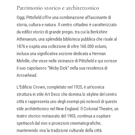
Patrimonio storico e architettonico
Oggi, Pittsfield offre una combinazione affascinante di
storia, cultura e natura. Il centro cittadino è caratterizzato
da edifici storici di grande pregio, tra cui la Berkshire
Athenaeum, una splendida biblioteca pubblica che risale al
1876 e ospita una collezione di oltre 160.000 volumi,
inclusa una significativa sezione dedicata a Herman
Melville, che visse nelle vicinanze di Pittsfield e qui scrisse
il suo capolavoro “Moby Dick” nella sua residenza di
Arrowhead.
L’Edificio Crown, completato nel 1925, è un’iconica
struttura in stile Art Deco che domina lo skyline del centro
città e rappresenta uno degli esempi più notevoli di questo
stile architettonico nel New England. Il Colonial Theatre, un
teatro storico restaurato del 1903, continua a ospitare
spettacoli dal vivo e proiezioni cinematografiche,
mantenendo viva la tradizione culturale della città.