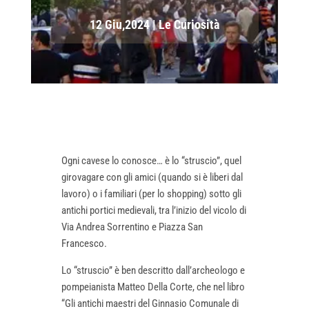
12 Giu,2024
|
Le Curiosità
Ogni cavese lo conosce… è lo “struscio”, quel
girovagare con gli amici (quando si è liberi dal
lavoro) o i familiari (per lo shopping) sotto gli
antichi portici medievali, tra l’inizio del vicolo di
Via Andrea Sorrentino e Piazza San
Francesco.
Lo “struscio” è ben descritto dall’archeologo e
pompeianista Matteo Della Corte, che nel libro
“Gli antichi maestri del Ginnasio Comunale di