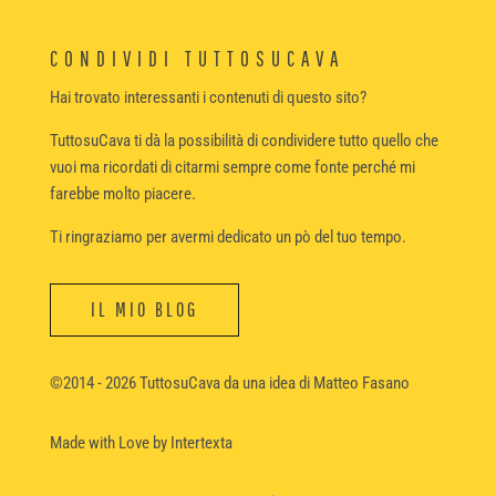
CONDIVIDI TUTTOSUCAVA
Hai trovato interessanti i contenuti di questo sito?
TuttosuCava ti dà la possibilità di condividere tutto quello che
vuoi ma ricordati di citarmi sempre come fonte perché mi
farebbe molto piacere.
Ti ringraziamo per avermi dedicato un pò del tuo tempo.
IL MIO BLOG
©2014 - 2026 TuttosuCava da una idea di Matteo Fasano
Made with Love
by Intertexta