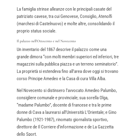
La famiglia strinse alleanze con le principali casate del
patriziato cavese, tra cui Genovese, Consiglio, Atenolfi
(marchesi di Castelnuovo) e molte altre, consolidando il
proprio status sociale.
Il palazzo nell’Ottocento e nel Novecento
Un inventario del 1867 descrive il palazzo come una
grande dimora “con molti membri superiori ed inferiori, tre
magazzini sulla pubblica piazza e un terreno seminatorio”.
La proprietà si estendeva fino all’area dove oggi si trovano
corso Principe Amedeo e la Casa di cura Villa Alba.
Nel Novecento si distinsero l’avvocato Amedeo Palumbo,
consigliere comunale e provinciale; sua sorella Olga,
“madame Palumbo”, docente di francese e tra le prime
donne di Cava a laurearsi all’Università L’Orientale; e Gino
Palumbo (1921-1987), rinomato giornalista sportivo,
direttore de Il Corriere d’informazione e de La Gazzetta
dello Sport.