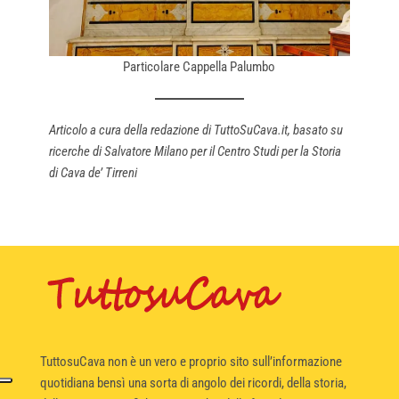
Particolare Cappella Palumbo
Articolo a cura della redazione di TuttoSuCava.it, basato su
ricerche di Salvatore Milano per il Centro Studi per la Storia
di Cava de’ Tirreni
TuttosuCava non è un vero e proprio sito sull’informazione
quotidiana bensì una sorta di angolo dei ricordi, della storia,