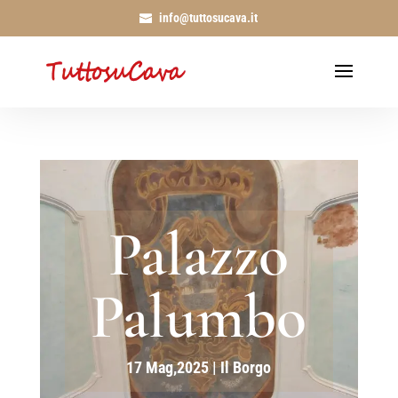
info@tuttosucava.it
Palazzo
Palumbo
17 Mag,2025
|
Il Borgo