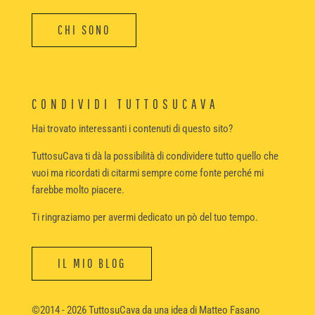
CHI SONO
CONDIVIDI TUTTOSUCAVA
Hai trovato interessanti i contenuti di questo sito?
TuttosuCava ti dà la possibilità di condividere tutto quello che
vuoi ma ricordati di citarmi sempre come fonte perché mi
farebbe molto piacere.
Ti ringraziamo per avermi dedicato un pò del tuo tempo.
IL MIO BLOG
©2014 - 2026 TuttosuCava da una idea di Matteo Fasano