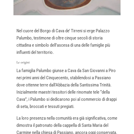
Nel cuore del Borgo di Cava de’ Tirreni si erge Palazzo
Palumbo, testimone di oltre cinque secoli di storia
cittadina e simbolo dell’ascesa di una delle famiglie più
influenti del territorio.
Le origini
La famiglia Palumbo giunse a Cava da San Giovanni a Piro
nei primi anni del Cinquecento, stabilendosi a Passiano
dove ottenne terre dall’Abbazia della Santissima Trinità.
Inizialmente maestri tessitori delle rinomate tele “della
Cava”, i Palumbo si dedicarono poi al commercio di drappi
di seta, broccati e tessuti pregiati.
La loro presenza nella comunità era già significativa, come
dimostra il patronato della cappella di Santa Maria del
Carmine nella chiesa di Passiano, ancora oggi conservata.