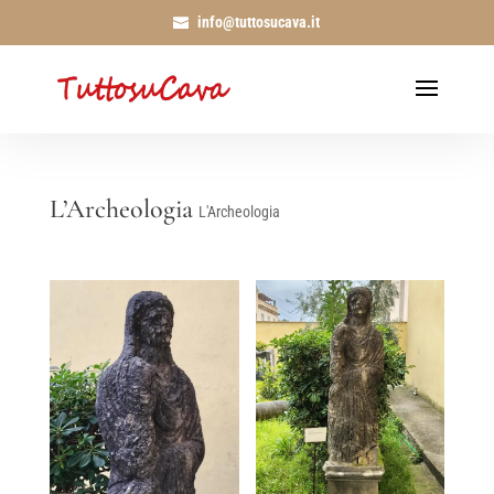
info@tuttosucava.it
L’Archeologia
L'Archeologia