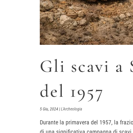
Gli scavi a
del 1957
5 Giu, 2024
|
L'Archeologia
Durante la primavera del 1957, la frazi
di una significativa campagna di scavi