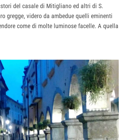
tori del casale di Mitigliano ed altri di S.
ro gregge, videro da ambedue quelli eminenti
lendore come di molte luminose facelle. A quella