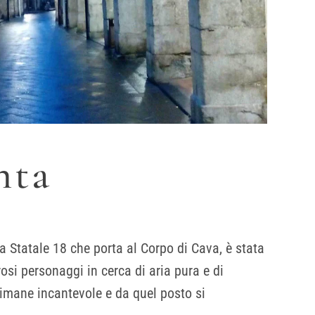
nta
la Statale 18 che porta al Corpo di Cava, è stata
si personaggi in cerca di aria pura e di
 rimane incantevole e da quel posto si