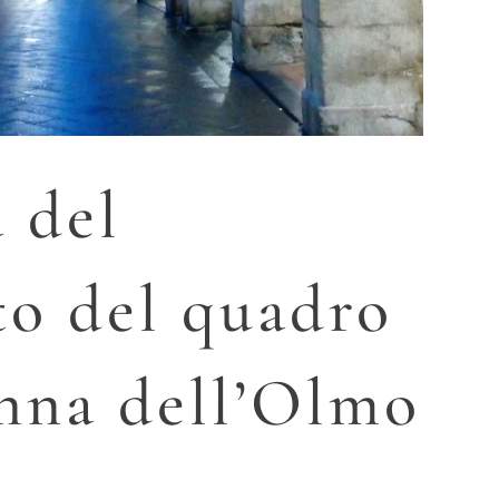
 del
to del quadro
nna dell’Olmo