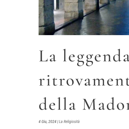
La leggenda
ritrovamen
della Mado
4 Giu, 2024
|
La Religiosità