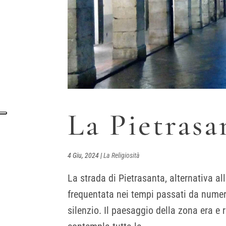
La Pietrasa
4 Giu, 2024
|
La Religiosità
La strada di Pietrasanta, alternativa al
frequentata nei tempi passati da numero
silenzio. Il paesaggio della zona era e