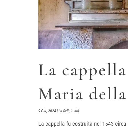
La cappella
Maria dell
9 Giu, 2024
|
La Religiosità
La cappella fu costruita nel 1543 circ