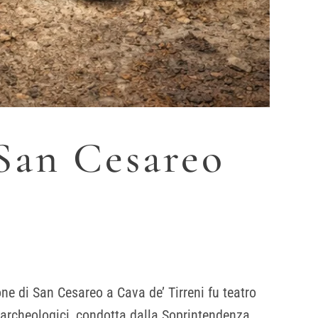
 San Cesareo
one di San Cesareo a Cava de’ Tirreni fu teatro
 archeologici, condotta dalla Soprintendenza