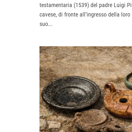
testamentaria (1539) del padre Luigi P
cavese, di fronte all’ingresso della lor
suo...