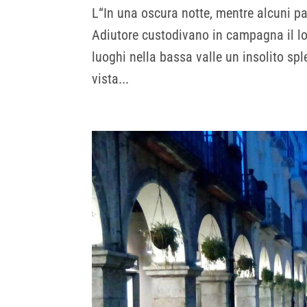
L“In una oscura notte, mentre alcuni pas
Adiutore custodivano in campagna il lo
luoghi nella bassa valle un insolito sp
vista...