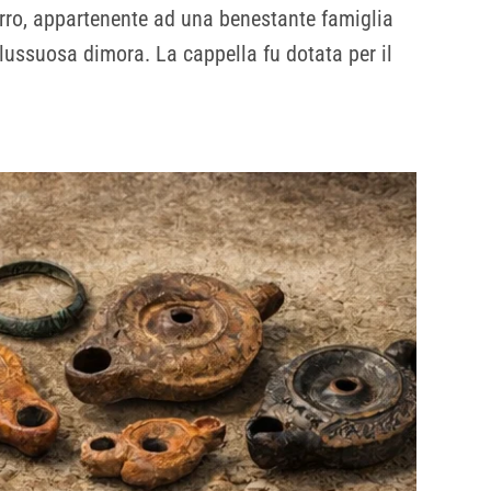
irro, appartenente ad una benestante famiglia
o lussuosa dimora. La cappella fu dotata per il