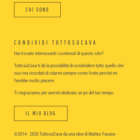
CHI SONO
CONDIVIDI TUTTOSUCAVA
Hai trovato interessanti i contenuti di questo sito?
TuttosuCava ti dà la possibilità di condividere tutto quello che
vuoi ma ricordati di citarmi sempre come fonte perché mi
farebbe molto piacere.
Ti ringraziamo per avermi dedicato un pò del tuo tempo.
IL MIO BLOG
©2014 - 2026 TuttosuCava da una idea di Matteo Fasano