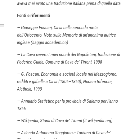
aveva mai avuto una traduzione italiana prima di quella data.
Fonti e riferimenti
— Giuseppe Foscari, Cava nella seconda metà
dell’Ottocento. Note sulle Memorie di un’anonima autrice
inglese (saggio accademico)
— La Cava ovvero I miei ricordi dei Napoletani, traduzione di
Federico Guida, Comune di Cava de’ Tirreni, 1998
— G. Foscari, Economia e società locale nel Mezzogiorno:
redditi e gabelle a Cava (1806–1860), Nocera Inferiore,
Aletheia, 1990
— Annuario Statistico per la provincia di Salerno per l’anno
1866
— Wikipedia, Storia di Cava de’ Tirreni (it.wikipedia.org)
— Azienda Autonoma Soggiorno e Turismo di Cava de’