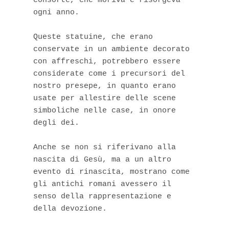
consorte, che moriva e risorgeva 
ogni anno.

Queste statuine, che erano 
conservate in un ambiente decorato 
con affreschi, potrebbero essere 
considerate come i precursori del 
nostro presepe, in quanto erano 
usate per allestire delle scene 
simboliche nelle case, in onore 
degli dei.

Anche se non si riferivano alla 
nascita di Gesù, ma a un altro 
evento di rinascita, mostrano come 
gli antichi romani avessero il 
senso della rappresentazione e 
della devozione.
