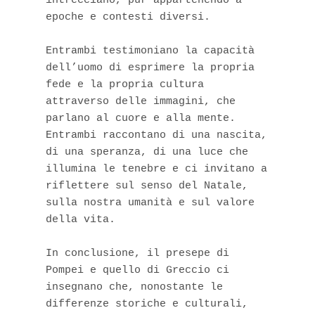
intrecciano, pur appartenendo a 
epoche e contesti diversi.

Entrambi testimoniano la capacità 
dell’uomo di esprimere la propria 
fede e la propria cultura 
attraverso delle immagini, che 
parlano al cuore e alla mente. 
Entrambi raccontano di una nascita, 
di una speranza, di una luce che 
illumina le tenebre e ci invitano a 
riflettere sul senso del Natale, 
sulla nostra umanità e sul valore 
della vita.

In conclusione, il presepe di 
Pompei e quello di Greccio ci 
insegnano che, nonostante le 
differenze storiche e culturali, 