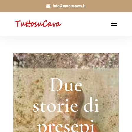
info@tuttosucava.it
Due
storie di
presepi