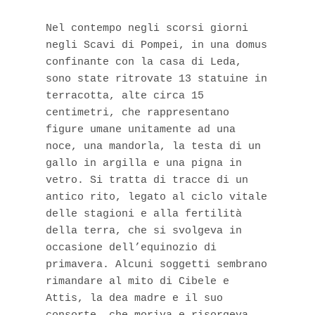
Nel contempo negli scorsi giorni 
negli Scavi di Pompei, in una domus 
confinante con la casa di Leda, 
sono state ritrovate 13 statuine in 
terracotta, alte circa 15 
centimetri, che rappresentano 
figure umane unitamente ad una 
noce, una mandorla, la testa di un 
gallo in argilla e una pigna in 
vetro. Si tratta di tracce di un 
antico rito, legato al ciclo vitale 
delle stagioni e alla fertilità 
della terra, che si svolgeva in 
occasione dell’equinozio di 
primavera. Alcuni soggetti sembrano 
rimandare al mito di Cibele e 
Attis, la dea madre e il suo 