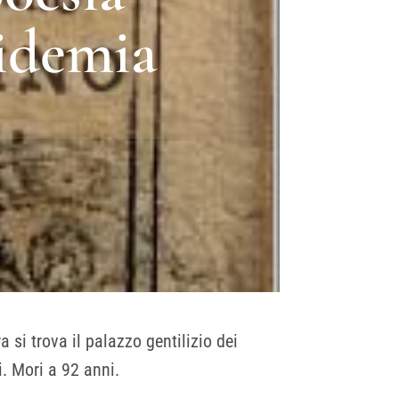
pidemia
 si trova il palazzo gentilizio dei
i. Mori a 92 anni.