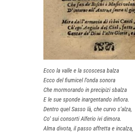
Ecco la valle e la scoscesa balza
Ecco del fiumicel l’onda sonora
Che mormorando in precipizi sbalza
E le sue sponde inargentando infiora.
Dentro quel Sasso là, che curvo s’alza,
Co’ sui consorti Alferio ivi dimora.
Alma divota, il passo affretta e incalza,