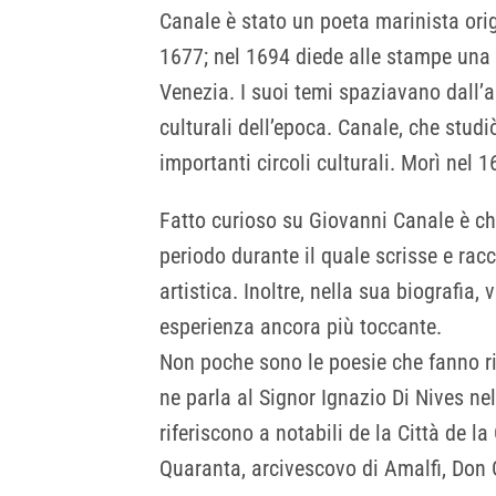
Canale è stato un poeta marinista ori
1677; nel 1694 diede alle stampe una 
Venezia. I suoi temi spaziavano dall’am
culturali dell’epoca. Canale, che stud
importanti circoli culturali. Morì nel
Fatto curioso su Giovanni Canale è ch
periodo durante il quale scrisse e rac
artistica. Inoltre, nella sua biografia
esperienza ancora più toccante.
Non poche sono le poesie che fanno ri
ne parla al Signor Ignazio Di Nives ne
riferiscono a notabili de la Città de
Quaranta, arcivescovo di Amalfi, Don