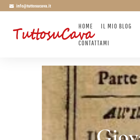
info@tuttosucava.it
HOME
IL MIO BLOG
CONTATTAMI
Giova