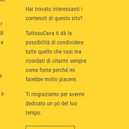
Hai trovato interessanti i
contenuti di questo sito?
r
di
TuttosuCava ti dà la
va
possibilità di condividere
tutto quello che vuoi ma
ricordati di citarmi sempre
come fonte perché mi
a
farebbe molto piacere.
 è
Ti ringraziamo per avermi
dedicato un pò del tuo
tempo.