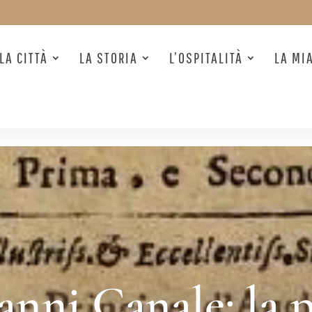
LA CITTÀ
LA STORIA
L’OSPITALITÀ
LA MI
nni Canale: la p