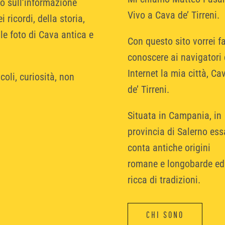
to sull’informazione
Vivo a Cava de’ Tirreni.
 ricordi, della storia,
lle foto di Cava antica e
Con questo sito vorrei fa
conoscere ai navigatori 
Internet la mia città, Ca
coli, curiosità, non
de’ Tirreni.
Situata in Campania, in
provincia di Salerno ess
conta antiche origini
romane e longobarde ed
ricca di tradizioni.
CHI SONO