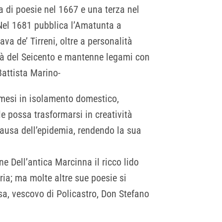
a di poesie nel 1667 e una terza nel
 Nel 1681 pubblica l’Amatunta a
va de’ Tirreni, oltre a personalità
età del Seicento e mantenne legami con
Battista Marino-
 mesi in isolamento domestico,
e possa trasformarsi in creatività
a causa dell’epidemia, rendendo la sua
 Dell’antica Marcinna il ricco lido
ria; ma molte altre sue poesie si
a, vescovo di Policastro, Don Stefano