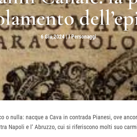
solamento dell’e
6 Giu,2024
|
I Personaggi
co o nulla: nacque a Cava in contrada Pianesi, ove ancora
 tra Napoli e l’ Abruzzo, cui si riferiscono molti suo carm