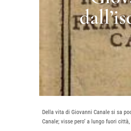
dall’i
Della vita di Giovanni Canale si sa po
Canale; visse pero’ a lungo fuori città,