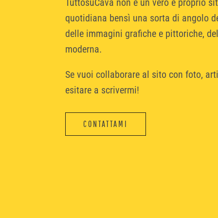
TuttosuCava non è un vero e proprio si
quotidiana bensì una sorta di angolo dei
delle immagini grafiche e pittoriche, de
moderna.
Se vuoi collaborare al sito con foto, arti
esitare a scrivermi!
CONTATTAMI