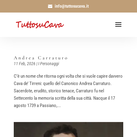
info@tuttosucava.it
Andrea Carraturo
11 Feb, 2026
|
I Personaggi
C’è un nome che ritorna ogni volta che si vuole capire davvero
Cava de’ Tirreni: quello del Canonico Andrea Carraturo.
Sacerdote, erudito, storico tenace, Carraturo fu nel
Settecento la memoria scritta della sua città. Nacque il 17
agosto 1739 a Passiano,...