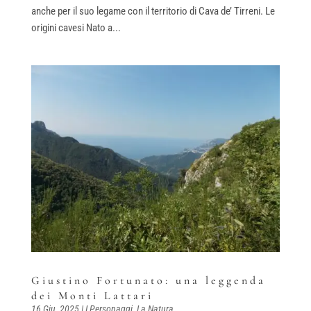
anche per il suo legame con il territorio di Cava de’ Tirreni. Le
origini cavesi Nato a...
Giustino Fortunato: una leggenda
dei Monti Lattari
16 Giu, 2025
|
I Personaggi
,
La Natura