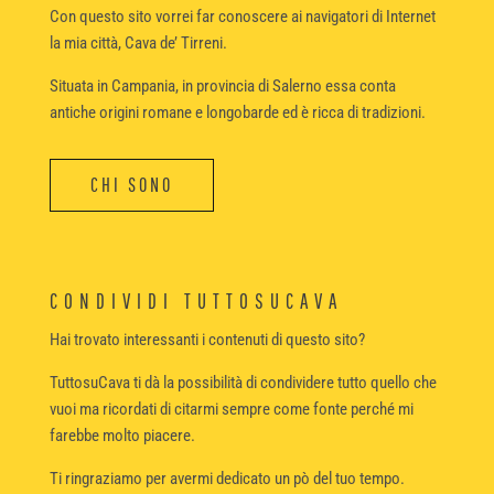
Con questo sito vorrei far conoscere ai navigatori di Internet
la mia città, Cava de’ Tirreni.
Situata in Campania, in provincia di Salerno essa conta
antiche origini romane e longobarde ed è ricca di tradizioni.
CHI SONO
CONDIVIDI TUTTOSUCAVA
Hai trovato interessanti i contenuti di questo sito?
TuttosuCava ti dà la possibilità di condividere tutto quello che
vuoi ma ricordati di citarmi sempre come fonte perché mi
farebbe molto piacere.
Ti ringraziamo per avermi dedicato un pò del tuo tempo.