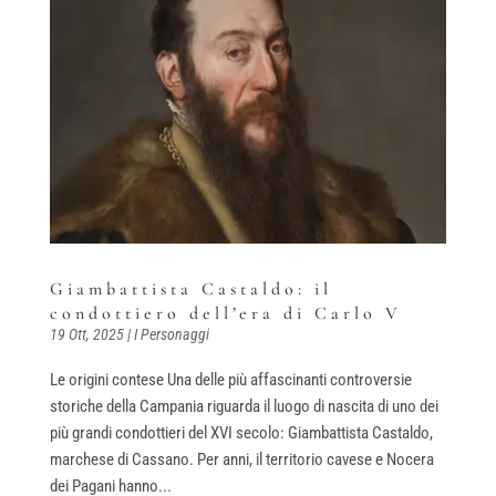
Giambattista Castaldo: il
condottiero dell’era di Carlo V
19 Ott, 2025
|
I Personaggi
Le origini contese Una delle più affascinanti controversie
storiche della Campania riguarda il luogo di nascita di uno dei
più grandi condottieri del XVI secolo: Giambattista Castaldo,
marchese di Cassano. Per anni, il territorio cavese e Nocera
dei Pagani hanno...