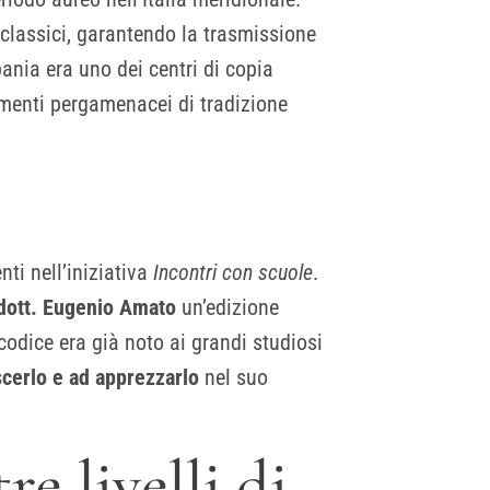
e classici, garantendo la trasmissione
nia era uno dei centri di copia
rammenti pergamenacei di tradizione
nti nell’iniziativa
Incontri con scuole
.
dott. Eugenio Amato
un’edizione
l codice era già noto ai grandi studiosi
cerlo e ad apprezzarlo
nel suo
re livelli di