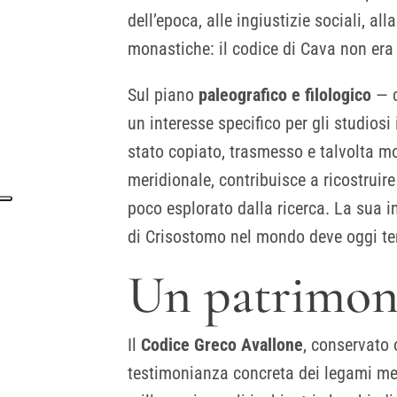
dell’epoca, alle ingiustizie sociali, all
monastiche: il codice di Cava non er
Sul piano
paleografico e filologico
— c
un interesse specifico per gli studios
stato copiato, trasmesso e talvolta mod
meridionale, contribuisce a ricostruir
poco esplorato dalla ricerca. La sua 
di Crisostomo nel mondo deve oggi ten
Un patrimoni
Il
Codice Greco Avallone
, conservato 
testimonianza concreta dei legami med