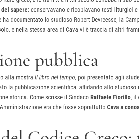
i del sapere
: conservavano e ricopiavano testi liturgici 
e ha documentato lo studioso Robert Devreesse, la Campa
secolo, e nella stessa area di Cava vi è traccia di altri f
zione pubblica
to alla mostra
Il libro nel tempo
, poi presentato agli stude
to la pubblicazione scientifica, affidando allo studioso
ione storica. Come scrisse il Sindaco
Raffaele Fiorillo
, i
ll’Amministrazione era che fosse soprattutto
Cava a conos
 del Codice Greco: t