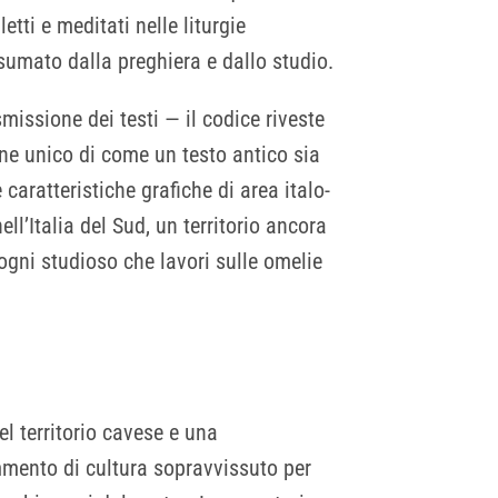
letti e meditati nelle liturgie
sumato dalla preghiera e dallo studio.
smissione dei testi — il codice riveste
one unico di come un testo antico sia
caratteristiche grafiche di area italo-
ell’Italia del Sud, un territorio ancora
ogni studioso che lavori sulle omelie
el territorio cavese e una
mmento di cultura sopravvissuto per