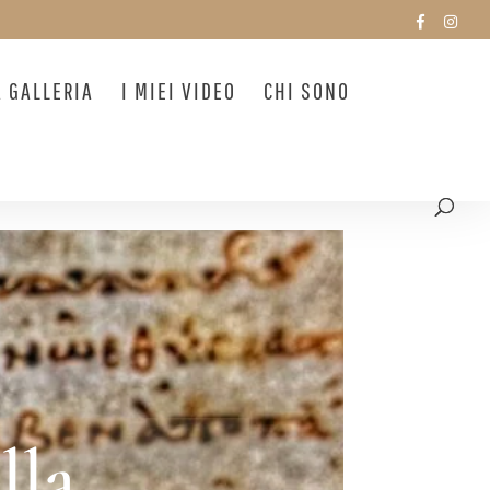
A GALLERIA
I MIEI VIDEO
CHI SONO
lla