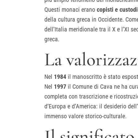
Questi monaci erano
copisti e custod
della cultura greca in Occidente. Com
dell’Italia meridionale tra il X e l’XI 
greca.
La valorizza
Nel
1984
il manoscritto è stato espos
Nel
1997
il Comune di Cava ne ha cura
completa con trascrizione e ricostruz
d’Europa e d’America: il desiderio de
immenso valore storico-culturale.
Il significato