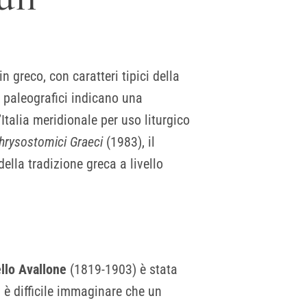
in greco, con caratteri tipici della
i paleografici indicano una
’Italia meridionale per uso liturgico
hrysostomici Graeci
(1983), il
lla tradizione greca a livello
llo Avallone
(1819-1903) è stata
 è difficile immaginare che un