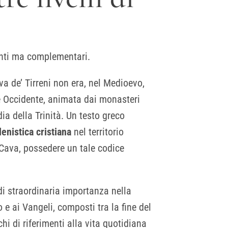
tinti ma complementari.
ava de’ Tirreni non era, nel Medioevo,
e e Occidente, animata dai monasteri
ia della Trinità. Un testo greco
lenistica cristiana
nel territorio
r Cava, possedere un tale codice
 di straordinaria importanza nella
e ai Vangeli, composti tra la fine del
chi di riferimenti alla vita quotidiana