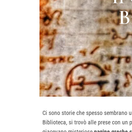
B
Ci sono storie che spesso sembrano u
Biblioteca, si trovò alle prese con un 
giacevano misteriose
pagine greche 