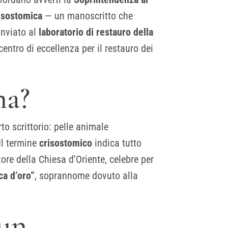
risostomica
— un manoscritto che
 inviato al
laboratorio di restauro della
entro di eccellenza per il restauro dei
na?
to scrittorio: pelle animale
Il termine
crisostomico
indica tutto
ore della Chiesa d’Oriente, celebre per
ca d’oro”
, soprannome dovuto alla
 un