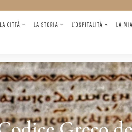
LA CITTÀ
LA STORIA
L’OSPITALITÀ
LA MI
 Codice Greco de