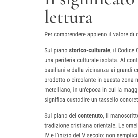
lettura
Per comprendere appieno il valore di q
Sul piano
storico-culturale
, il Codice
una periferia culturale isolata. Al con
basiliani e dalla vicinanza ai grandi 
prodotto o circolante in questa zona n
metelliano, in un’epoca in cui la maggi
significa custodire un tassello concret
Sul piano del
contenuto
, il manoscrit
tradizione cristiana orientale. Le ome
IV e l’inizio del V secolo: non semplici