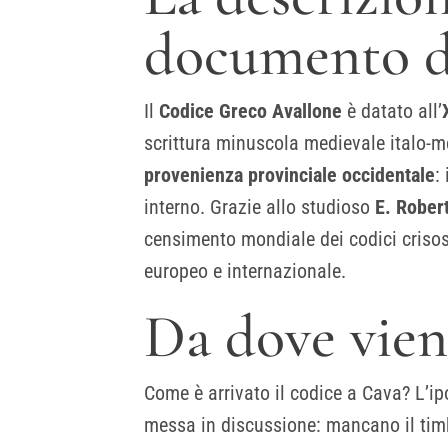
documento de
Il
Codice Greco Avallone
è datato all’
scrittura minuscola medievale italo-me
provenienza provinciale occidentale
:
interno. Grazie allo studioso
E. Rober
censimento mondiale dei codici crisos
europeo e internazionale.
Da dove vien
Come è arrivato il codice a Cava? L’i
messa in discussione: mancano il timb