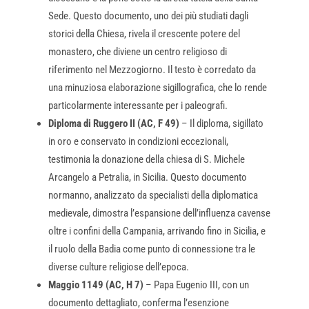
Sede. Questo documento, uno dei più studiati dagli
storici della Chiesa, rivela il crescente potere del
monastero, che diviene un centro religioso di
riferimento nel Mezzogiorno. Il testo è corredato da
una minuziosa elaborazione sigillografica, che lo rende
particolarmente interessante per i paleografi.
Diploma di Ruggero II (AC, F 49)
– Il diploma, sigillato
in oro e conservato in condizioni eccezionali,
testimonia la donazione della chiesa di S. Michele
Arcangelo a Petralia, in Sicilia. Questo documento
normanno, analizzato da specialisti della diplomatica
medievale, dimostra l’espansione dell’influenza cavense
oltre i confini della Campania, arrivando fino in Sicilia, e
il ruolo della Badia come punto di connessione tra le
diverse culture religiose dell’epoca.
Maggio 1149 (AC, H 7)
– Papa Eugenio III, con un
documento dettagliato, conferma l’esenzione