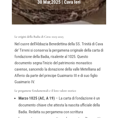
30 Mar,2025
|
Cava Ieri
Le origini della Badia di Cava: 1025-2025
Nel cuore dell’Abbazia Benedettina della SS. Trinità di Cava
de’ Tirreni si conserva la pergamena originale della carta di
fondazione della Badia, risalente al 1025. Questo
documento segna l’inizio del patrimonio monastico
cavense, sancendo la donazione della valle Metelliana ad
Alferio da parte del principe Guaimario III e di suo figlio
Guaimario IV.
Le pergamene fondamentali e il loro valore storico
Marzo 1025 (AC, A 19)
– La carta di fondazione è un
documento chiave che attesta la nascita ufficiale della
Badia. Redatta su pergamena con scrittura