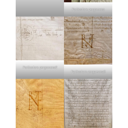
Particolare pergamena
Particolare pergamena2
Particolare pergamena3