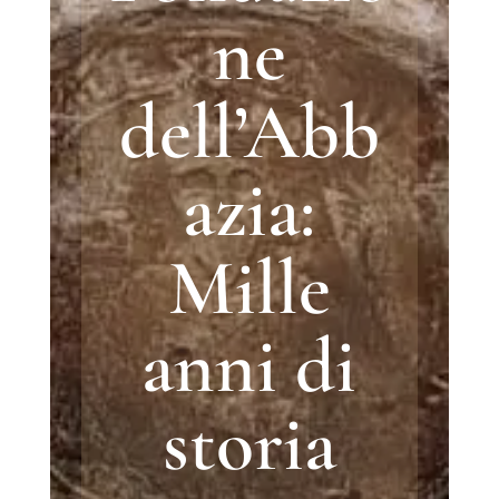
ne
dell’Abb
azia:
Mille
anni di
storia