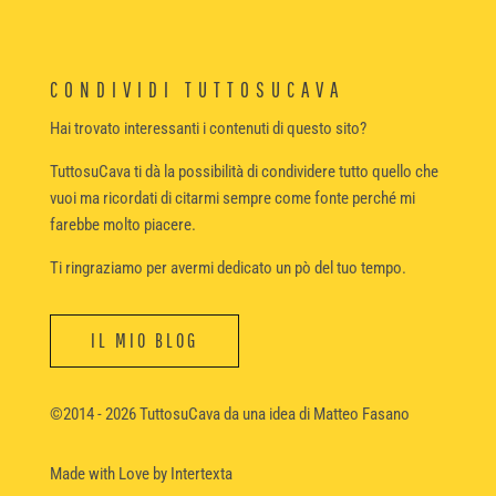
CONDIVIDI TUTTOSUCAVA
Hai trovato interessanti i contenuti di questo sito?
TuttosuCava ti dà la possibilità di condividere tutto quello che
vuoi ma ricordati di citarmi sempre come fonte perché mi
farebbe molto piacere.
Ti ringraziamo per avermi dedicato un pò del tuo tempo.
IL MIO BLOG
©2014 - 2026 TuttosuCava da una idea di Matteo Fasano
Made with Love
by Intertexta