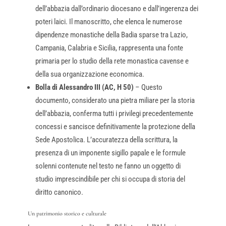
dell’abbazia dall’ordinario diocesano e dall’ingerenza dei
poteri laici. Il manoscritto, che elenca le numerose
dipendenze monastiche della Badia sparse tra Lazio,
Campania, Calabria e Sicilia, rappresenta una fonte
primaria per lo studio della rete monastica cavense e
della sua organizzazione economica.
Bolla di Alessandro III (AC, H 50)
– Questo
documento, considerato una pietra miliare per la storia
dell’abbazia, conferma tutti i privilegi precedentemente
concessi e sancisce definitivamente la protezione della
Sede Apostolica. L’accuratezza della scrittura, la
presenza di un imponente sigillo papale e le formule
solenni contenute nel testo ne fanno un oggetto di
studio imprescindibile per chi si occupa di storia del
diritto canonico.
Un patrimonio storico e culturale