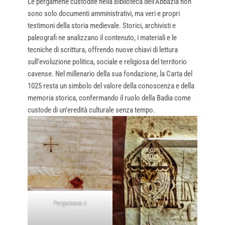
Le pergamene custodite nella Biblioteca dell’Abbazia non
sono solo documenti amministrativi, ma veri e propri
testimoni della storia medievale. Storici, archivisti e
paleografi ne analizzano il contenuto, i materiali e le
tecniche di scrittura, offrendo nuove chiavi di lettura
sull’evoluzione politica, sociale e religiosa del territorio
cavense. Nel millenario della sua fondazione, la Carta del
1025 resta un simbolo del valore della conoscenza e della
memoria storica, confermando il ruolo della Badia come
custode di un’eredità culturale senza tempo.
Pergamena 4