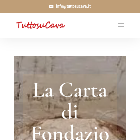
info@tuttosucava.it
La Carta
di
Fondazio