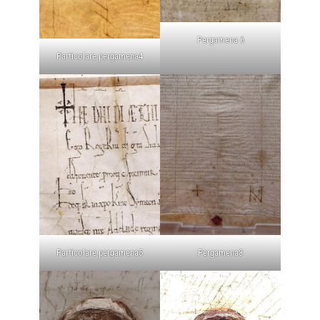
Pergamena 6
Particolare pergamena4
Particolare pergamena5
Pergamena3