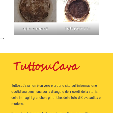
Sigillo pergamena 1
sigillo pergamena 2
TuttosuCava non è un vero e proprio sito sull’informazione
quotidiana bensì una sorta di angolo dei ricordi, della storia,
delle immagini grafiche e pittoriche, delle foto di Cava antica e
moderna.