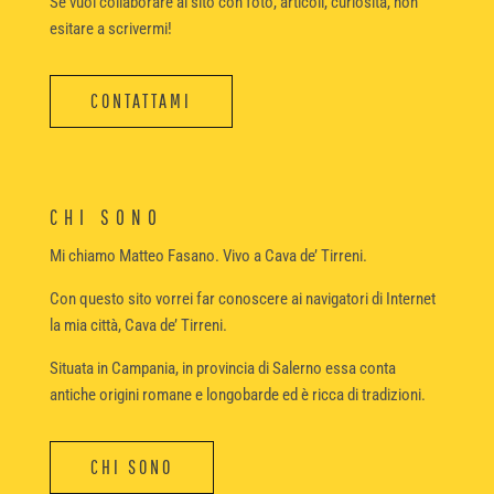
Se vuoi collaborare al sito con foto, articoli, curiosità, non
esitare a scrivermi!
CONTATTAMI
CHI SONO
Mi chiamo Matteo Fasano. Vivo a Cava de’ Tirreni.
Con questo sito vorrei far conoscere ai navigatori di Internet
la mia città, Cava de’ Tirreni.
Situata in Campania, in provincia di Salerno essa conta
antiche origini romane e longobarde ed è ricca di tradizioni.
CHI SONO