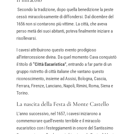
Secondo la tradizione, dopo quella benedizione la peste
cessò miracolosamente di diffondersi. Dal dicembre del
1656 non si contarono più vittime. La città, che aveva
perso metà dei suoi abitanti, poteva finalmente iniziare a
risollevarsi.
I cavesi attribuirono questo evento prodigioso
all’intercessione divina. Da quel momento Cava conquistò
il titolo di
“Città Eucaristica”
, entrando a far parte di un
gruppo ristretto di città italiane che vantano questo
riconoscimento, insieme ad Assisi, Bologna, Cascia,
Ferrara, Firenze, Lanciano, Napoli, Rimini, Roma, Siena e
Torino.
La nascita della Festa di Monte Castello
L’anno successivo, nel 1657, i cavesi iniziarono a
commemorare quell’evento terribile e il miracolo
eucaristico con i festeggiamenti in onore del Santissimo