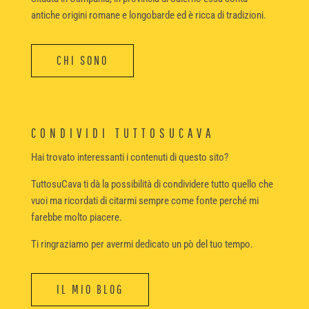
antiche origini romane e longobarde ed è ricca di tradizioni.
CHI SONO
CONDIVIDI TUTTOSUCAVA
Hai trovato interessanti i contenuti di questo sito?
TuttosuCava ti dà la possibilità di condividere tutto quello che
vuoi ma ricordati di citarmi sempre come fonte perché mi
farebbe molto piacere.
Ti ringraziamo per avermi dedicato un pò del tuo tempo.
IL MIO BLOG