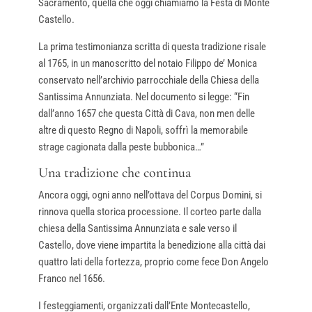
Sacramento, quella che oggi chiamiamo la Festa di Monte
Castello.
La prima testimonianza scritta di questa tradizione risale
al 1765, in un manoscritto del notaio Filippo de’ Monica
conservato nell’archivio parrocchiale della Chiesa della
Santissima Annunziata. Nel documento si legge: “Fin
dall’anno 1657 che questa Città di Cava, non men delle
altre di questo Regno di Napoli, soffrì la memorabile
strage cagionata dalla peste bubbonica…”
Una tradizione che continua
Ancora oggi, ogni anno nell’ottava del Corpus Domini, si
rinnova quella storica processione. Il corteo parte dalla
chiesa della Santissima Annunziata e sale verso il
Castello, dove viene impartita la benedizione alla città dai
quattro lati della fortezza, proprio come fece Don Angelo
Franco nel 1656.
I festeggiamenti, organizzati dall’Ente Montecastello,