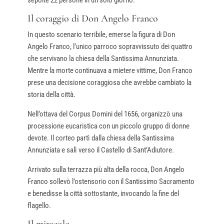
Il coraggio di Don Angelo Franco
In questo scenario terribile, emerse la figura di Don
Angelo Franco, l’unico parroco sopravvissuto dei quattro
che servivano la chiesa della Santissima Annunziata.
Mentre la morte continuava a mietere vittime, Don Franco
prese una decisione coraggiosa che avrebbe cambiato la
storia della città.
Nell’ottava del Corpus Domini del 1656, organizzò una
processione eucaristica con un piccolo gruppo di donne
devote. Il corteo partì dalla chiesa della Santissima
Annunziata e salì verso il Castello di Sant’Adiutore.
Arrivato sulla terrazza più alta della rocca, Don Angelo
Franco sollevò l’ostensorio con il Santissimo Sacramento
e benedisse la città sottostante, invocando la fine del
flagello.
Il miracolo