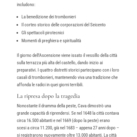
includono:
La benedizione dei trombonieri
Il corteo storico delle corporazioni del Seicento
Gli spettacoli pirotecnici
Momenti di preghiera e spiritualità
Il giorno dell’Ascensione viene issato il vessillo della città
sulla terrazza più alta del castello, dando inizio ai
preparativi. I quattro distretti storici partecipano con i loro
casali di trombonieri, mantenendo viva una tradizione che
affonda le radici in quei giorni terribili.
La ripresa dopo la tragedia
Nonostante il dramma della peste, Cava dimostrò una
grande capacità di riprendersi. Se nel 1648 la città contava
circa 16.500 abitanti e nel 1669 (dopo la peste) erano
scesi a circa 11.200, già nel 1683 – appena 27 anni dopo –
si registrarono nuovamente oltre 13.000 abitanti. La città