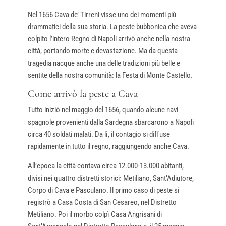
Nel 1656 Cava de’ Tirreni visse uno dei momenti più
drammatici della sua storia. La peste bubbonica che aveva
colpito l’intero Regno di Napoli arrivò anche nella nostra
città, portando morte e devastazione. Ma da questa
tragedia nacque anche una delle tradizioni più belle e
sentite della nostra comunità: la Festa di Monte Castello.
Come arrivò la peste a Cava
Tutto iniziò nel maggio del 1656, quando alcune navi
spagnole provenienti dalla Sardegna sbarcarono a Napoli
circa 40 soldati malati. Da lì, il contagio si diffuse
rapidamente in tutto il regno, raggiungendo anche Cava.
All’epoca la città contava circa 12.000-13.000 abitanti,
divisi nei quattro distretti storici: Metiliano, Sant’Adiutore,
Corpo di Cava e Pasculano. Il primo caso di peste si
registrò a Casa Costa di San Cesareo, nel Distretto
Metiliano. Poi il morbo colpì Casa Angrisani di