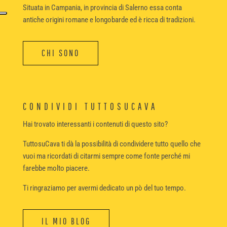
Situata in Campania, in provincia di Salerno essa conta
antiche origini romane e longobarde ed è ricca di tradizioni.
CHI SONO
CONDIVIDI TUTTOSUCAVA
Hai trovato interessanti i contenuti di questo sito?
TuttosuCava ti dà la possibilità di condividere tutto quello che
vuoi ma ricordati di citarmi sempre come fonte perché mi
farebbe molto piacere.
Ti ringraziamo per avermi dedicato un pò del tuo tempo.
IL MIO BLOG