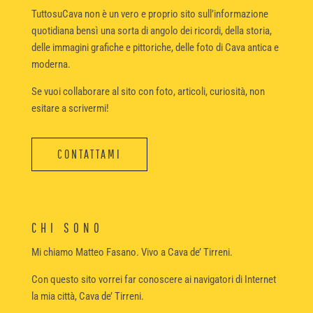
TuttosuCava non è un vero e proprio sito sull’informazione
quotidiana bensì una sorta di angolo dei ricordi, della storia,
delle immagini grafiche e pittoriche, delle foto di Cava antica e
moderna.
Se vuoi collaborare al sito con foto, articoli, curiosità, non
esitare a scrivermi!
CONTATTAMI
CHI SONO
Mi chiamo Matteo Fasano. Vivo a Cava de’ Tirreni.
Con questo sito vorrei far conoscere ai navigatori di Internet
la mia città, Cava de’ Tirreni.