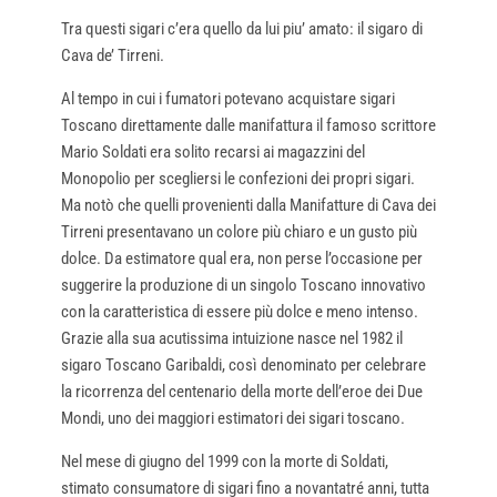
Tra questi sigari c’era quello da lui piu’ amato: il sigaro di
Cava de’ Tirreni.
Al tempo in cui i fumatori potevano acquistare sigari
Toscano direttamente dalle manifattura il famoso scrittore
Mario Soldati era solito recarsi ai magazzini del
Monopolio per scegliersi le confezioni dei propri sigari.
Ma notò che quelli provenienti dalla Manifatture di Cava dei
Tirreni presentavano un colore più chiaro e un gusto più
dolce. Da estimatore qual era, non perse l’occasione per
suggerire la produzione di un singolo Toscano innovativo
con la caratteristica di essere più dolce e meno intenso.
Grazie alla sua acutissima intuizione nasce nel 1982 il
sigaro Toscano Garibaldi, così denominato per celebrare
la ricorrenza del centenario della morte dell’eroe dei Due
Mondi, uno dei maggiori estimatori dei sigari toscano.
Nel mese di giugno del 1999 con la morte di Soldati,
stimato consumatore di sigari fino a novantatré anni, tutta