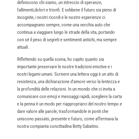
definiscono chi siamo, un intreccio di speranze,
fallimenti,dolori e trionfi. E sebbene il futuro sia pieno di
incognite, i nostri ricordi e le nostre esperienze ci
accompagnano sempre, come una vecchia auto che
continua a viaggiare lungo le strade della vita, portando
con sé il peso di segreti e sentimenti antichi, ma sempre
attuali.
Riflettendo su quella scena, ho capito quanto sia
importante preservare le nostre tradizioni emotive e i
nostri legami umani. Scrivere una lettera oggi è un atto di
resistenza, una dichiarazione d’amore verso la lentezza e
la profondità delle relazioni. In un mondo che ci invita a
comunicare con emoji e messaggi rapidi, scegliere la carta
e la penna è un modo per riappropriarci del nostro tempo e
dare valore alle parole, trasformandole in ponti che
uniscono passato, presente e futuro, come affermava la
nostra compianta concittadina Betty Sabatino.