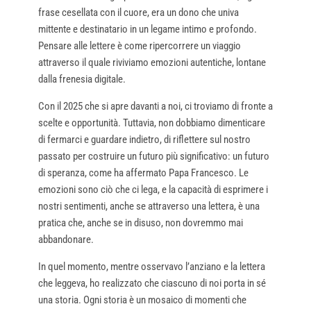
frase cesellata con il cuore, era un dono che univa
mittente e destinatario in un legame intimo e profondo.
Pensare alle lettere è come ripercorrere un viaggio
attraverso il quale riviviamo emozioni autentiche, lontane
dalla frenesia digitale.
Con il 2025 che si apre davanti a noi, ci troviamo di fronte a
scelte e opportunità. Tuttavia, non dobbiamo dimenticare
di fermarci e guardare indietro, di riflettere sul nostro
passato per costruire un futuro più significativo: un futuro
di speranza, come ha affermato Papa Francesco. Le
emozioni sono ciò che ci lega, e la capacità di esprimere i
nostri sentimenti, anche se attraverso una lettera, è una
pratica che, anche se in disuso, non dovremmo mai
abbandonare.
In quel momento, mentre osservavo l’anziano e la lettera
che leggeva, ho realizzato che ciascuno di noi porta in sé
una storia. Ogni storia è un mosaico di momenti che