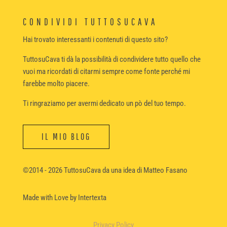
CONDIVIDI TUTTOSUCAVA
Hai trovato interessanti i contenuti di questo sito?
TuttosuCava ti dà la possibilità di condividere tutto quello che
vuoi ma ricordati di citarmi sempre come fonte perché mi
farebbe molto piacere.
Ti ringraziamo per avermi dedicato un pò del tuo tempo.
IL MIO BLOG
©2014 - 2026 TuttosuCava da una idea di Matteo Fasano
Made with Love
by Intertexta
Privacy Policy