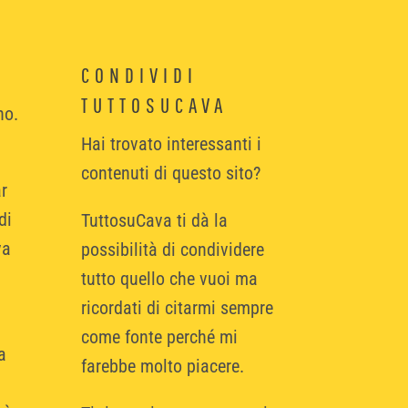
CONDIVIDI
TUTTOSUCAVA
no.
Hai trovato interessanti i
contenuti di questo sito?
r
di
TuttosuCava ti dà la
va
possibilità di condividere
tutto quello che vuoi ma
ricordati di citarmi sempre
come fonte perché mi
a
farebbe molto piacere.