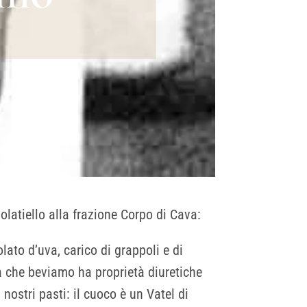
olatiello alla frazione Corpo di Cava:
ato d’uva, carico di grappoli e di
a che beviamo ha proprietà diuretiche
i nostri pasti: il cuoco è un Vatel di