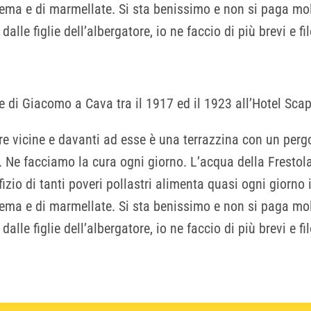
crema e di marmellate. Si sta benissimo e non si paga mo
e figlie dell’albergatore, io ne faccio di più brevi e fi
e di Giacomo a Cava tra il 1917 ed il 1923 all’Hotel Scap
 vicine e davanti ad esse è una terrazzina con un pergol
 Ne facciamo la cura ogni giorno. L’acqua della Frestol
ifizio di tanti poveri pollastri alimenta quasi ogni giorno 
crema e di marmellate. Si sta benissimo e non si paga mo
e figlie dell’albergatore, io ne faccio di più brevi e fi