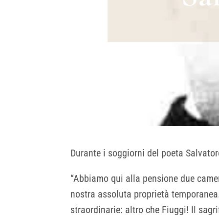
Durante i soggiorni del poeta Salvator
“Abbiamo qui alla pensione due camere
nostra assoluta proprietà temporanea.
straordinarie: altro che Fiuggi! Il sagr