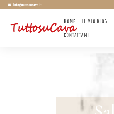
info@tuttosucava.it
HOME
IL MIO BLOG
CONTATTAMI
Sa