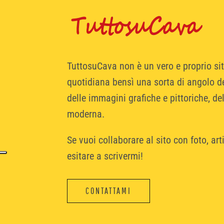
TuttosuCava non è un vero e proprio si
quotidiana bensì una sorta di angolo dei
delle immagini grafiche e pittoriche, de
moderna.
Se vuoi collaborare al sito con foto, arti
esitare a scrivermi!
CONTATTAMI