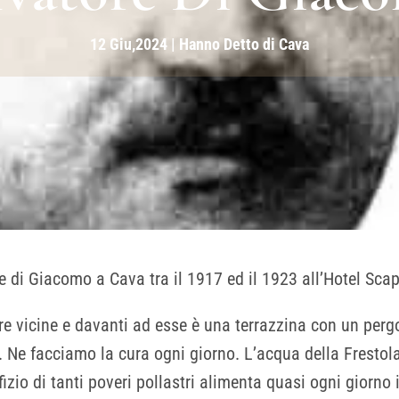
12 Giu,2024
|
Hanno Detto di Cava
e di Giacomo a Cava tra il 1917 ed il 1923 all’Hotel Scap
 vicine e davanti ad esse è una terrazzina con un pergol
 Ne facciamo la cura ogni giorno. L’acqua della Frestol
ifizio di tanti poveri pollastri alimenta quasi ogni giorno 