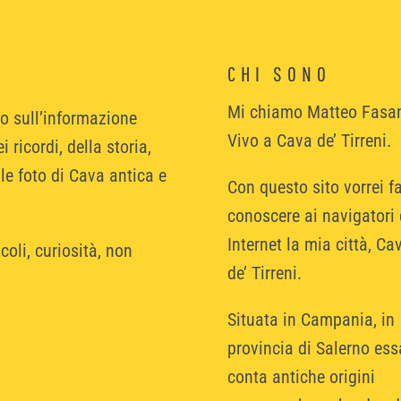
CHI SONO
Mi chiamo Matteo Fasa
to sull’informazione
Vivo a Cava de’ Tirreni.
 ricordi, della storia,
lle foto di Cava antica e
Con questo sito vorrei fa
conoscere ai navigatori 
Internet la mia città, Ca
coli, curiosità, non
de’ Tirreni.
Situata in Campania, in
provincia di Salerno ess
conta antiche origini