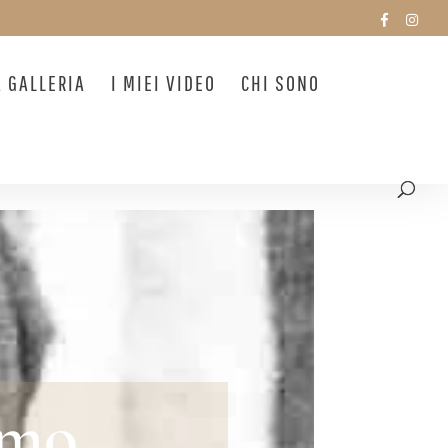
A GALLERIA
I MIEI VIDEO
CHI SONO
omo