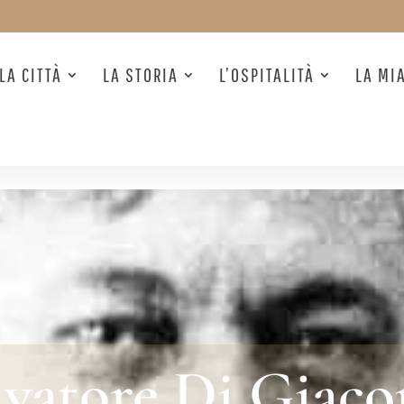
LA CITTÀ
LA STORIA
L’OSPITALITÀ
LA MI
lvatore Di Giac