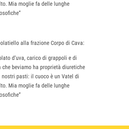
lto. Mia moglie fa delle lunghe
losofiche”
olatiello alla frazione Corpo di Cava:
ato d’uva, carico di grappoli e di
a che beviamo ha proprietà diuretiche
i nostri pasti: il cuoco è un Vatel di
lto. Mia moglie fa delle lunghe
losofiche”