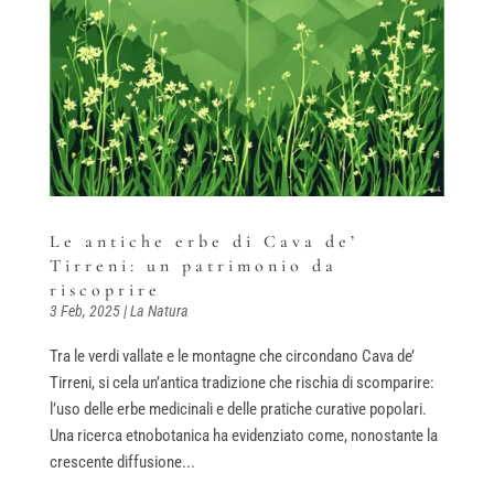
Le antiche erbe di Cava de’
Tirreni: un patrimonio da
riscoprire
3 Feb, 2025
|
La Natura
Tra le verdi vallate e le montagne che circondano Cava de’
Tirreni, si cela un’antica tradizione che rischia di scomparire:
l’uso delle erbe medicinali e delle pratiche curative popolari.
Una ricerca etnobotanica ha evidenziato come, nonostante la
crescente diffusione...