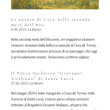
La natura di Cava nella seconda
metà dell’800
6 Ott, 2025
|
La Natura
Nella seconda metà dell’Ottocento, tre viaggiatrici straniere
rimasero incantate dalla bellezza naturale di Cava de’ Tirreni,
lasciandoci testimonianze preziose di un paesaggio che oggi
è profondamente mutato. Un’anonima scrittrice inglese...
Il Parco Inclusivo “Giovanni
Vitaliano” di Santa Lucia
22 Set, 2025
|
La Natura
Nel maggio 2024 è stato inaugurato a Cava de’ Tirreni, nella
frazione di Santa Lucia, il nuovo parco urbano inclusivo
intitolato al Brigadiere Giovanni Vitaliano, un’opera che