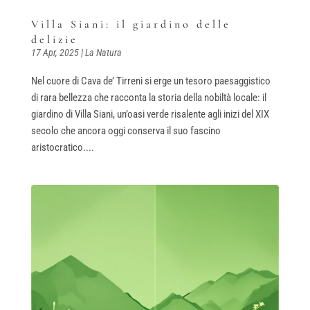
Villa Siani: il giardino delle
delizie
17 Apr, 2025
|
La Natura
Nel cuore di Cava de’ Tirreni si erge un tesoro paesaggistico
di rara bellezza che racconta la storia della nobiltà locale: il
giardino di Villa Siani, un’oasi verde risalente agli inizi del XIX
secolo che ancora oggi conserva il suo fascino
aristocratico....