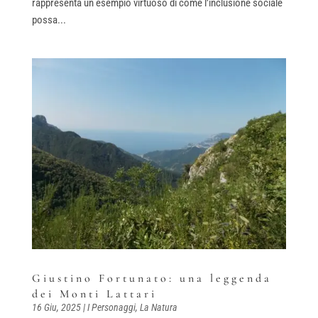
rappresenta un esempio virtuoso di come l’inclusione sociale
possa...
Giustino Fortunato: una leggenda
dei Monti Lattari
16 Giu, 2025
|
I Personaggi
,
La Natura