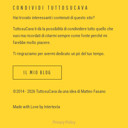
CONDIVIDI TUTTOSUCAVA
Hai trovato interessanti i contenuti di questo sito?
TuttosuCava ti dà la possibilità di condividere tutto quello che
vuoi ma ricordati di citarmi sempre come fonte perché mi
farebbe molto piacere.
Ti ringraziamo per avermi dedicato un pò del tuo tempo.
IL MIO BLOG
©2014 - 2026 TuttosuCava da una idea di Matteo Fasano
Made with Love
by Intertexta
Privacy Policy