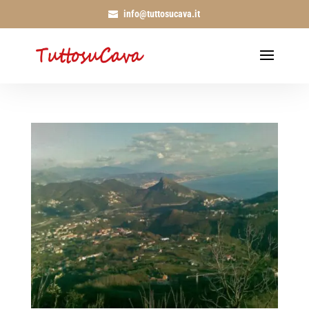
info@tuttosucava.it